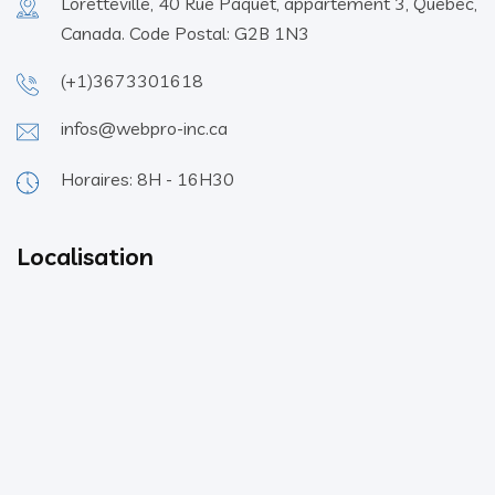
Loretteville, 40 Rue Paquet, appartement 3, Québec,
Canada. Code Postal: G2B 1N3
(+1)3673301618
infos@webpro-inc.ca
Horaires: 8H - 16H30
Localisation