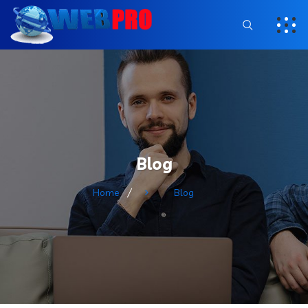
Blog
Home
Blog