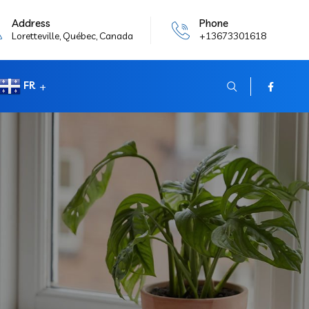
Address
Phone
Loretteville, Québec, Canada
+13673301618
FR