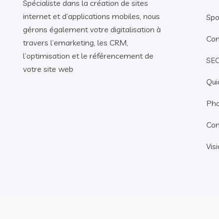
Spécialiste dans la création de sites
internet et d’applications mobiles, nous
Spo
gérons également votre digitalisation à
Con
travers l’emarketing, les CRM,
l’optimisation et le référencement de
SEO
votre site web
Qui
Pha
Con
Vis