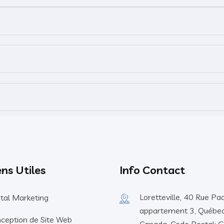
ens Utiles
Info Contact
Loretteville, 40 Rue Pa
ital Marketing
appartement 3, Québec
ception de Site Web