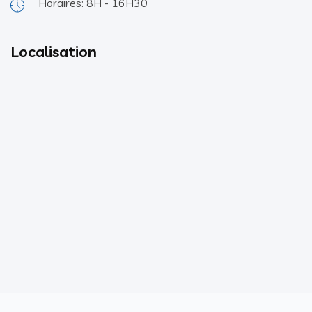
Horaires: 8H - 16H30
Localisation