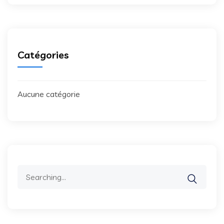
Catégories
Aucune catégorie
Search
for: