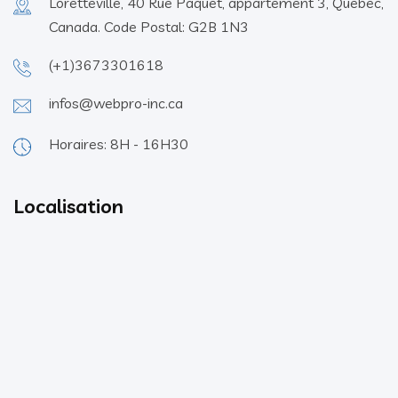
Loretteville, 40 Rue Paquet, appartement 3, Québec,
Canada. Code Postal: G2B 1N3
(+1)3673301618
infos@webpro-inc.ca
Horaires: 8H - 16H30
Localisation