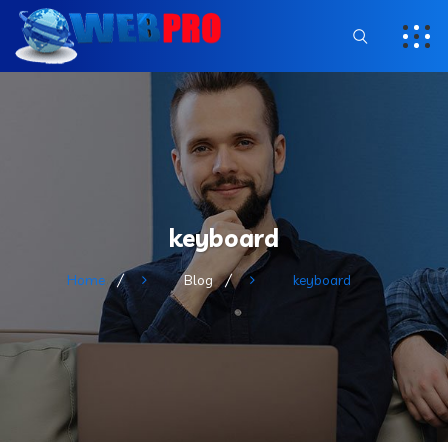
keyboard
Home
Blog
keyboard